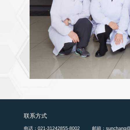
联系方式
电话：021-31242855-8002
邮箱：sunchang@f