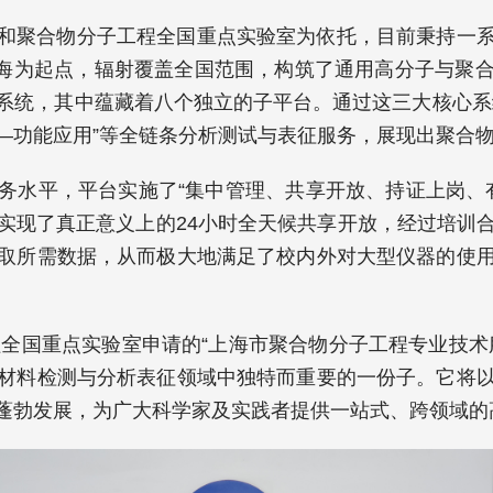
和聚合物分子工程全国重点实验室为依托，目前秉持一
以上海为起点，辐射覆盖全国范围，构筑了通用高分子与
系统，其中蕴藏着八个独立的子平台。通过这三大核心系
—功能应用”等全链条分析测试与表征服务，展现出聚合
务水平，平台实施了“集中管理、共享开放、持证上岗、有
实现了真正意义上的24小时全天候共享开放，经过培训
取所需数据，从而极大地满足了校内外对大型仪器的使
程全国重点实验室申请的“上海市聚合物分子工程专业技
材料检测与分析表征领域中独特而重要的一份子。它将
蓬勃发展，为广大科学家及实践者提供一站式、跨领域的