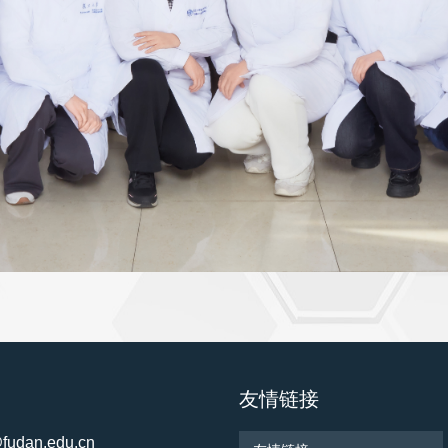
友情链接
udan.edu.cn