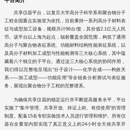
平台简介
共享仪器平台，以复旦大学高分子科学系和聚合物分子
工程全国重点实验室为依托，目前秉持一系列高分子材料表
征与成型加工设备，规模共计96台/套，其价值2.1亿元人民
币。该平台以上海为起点，辐射覆盖全国范围，构筑了通用
高分子与聚合物表征系统、功能材料结构性能表征系统，以
及高分子材料加工成型与性能检测等三大核心系统，其中蕴
藏着八个独立的子平台。通过这三大核心系统的协同作用，
我们得以完整地呈现出“分子设计——化学合成——构效关
系——加工成型——功能应用”等全链条分析测试与表征服
务，展现出聚合物分子工程的完整谱系。
为确保共享仪器的稳定运行并不断提高服务水平，平台
实施了“集中管理、共享开放、持证上岗、有偿使用”的管理
制度。配备15名专职实验技术人员进行管理和维护。所有仪
器在全重室内部实现了真正意义上的24小时全天候共享开